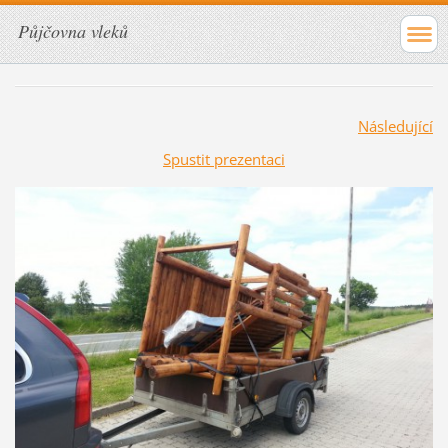
Půjčovna vleků
Následující
Spustit prezentaci