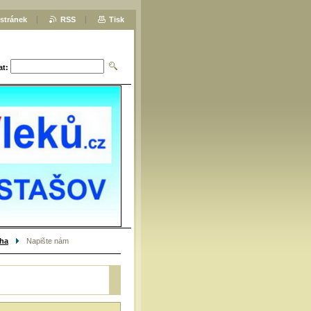
stránek
RSS
Tisk
at:
aha
Napište nám