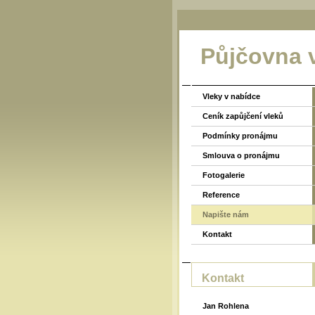
Půjčovna 
Vleky v nabídce
Ceník zapůjčení vleků
Podmínky pronájmu
Smlouva o pronájmu
Fotogalerie
Reference
Napište nám
Kontakt
Kontakt
Jan Rohlena